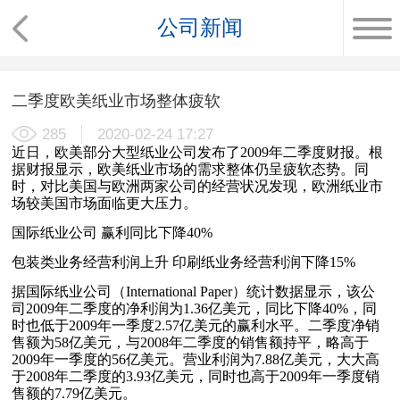
公司新闻
二季度欧美纸业市场整体疲软
285
2020-02-24 17:27
近日，欧美部分大型纸业公司发布了2009年二季度财报。根
据财报显示，欧美纸业市场的需求整体仍呈疲软态势。同
时，对比美国与欧洲两家公司的经营状况发现，欧洲纸业市
场较美国市场面临更大压力。
国际纸业公司 赢利同比下降40%
包装类业务经营利润上升 印刷纸业务经营利润下降15%
据国际纸业公司（International Paper）统计数据显示，该公
司2009年二季度的净利润为1.36亿美元，同比下降40%，同
时也低于2009年一季度2.57亿美元的赢利水平。二季度净销
售额为58亿美元，与2008年二季度的销售额持平，略高于
2009年一季度的56亿美元。营业利润为7.88亿美元，大大高
于2008年二季度的3.93亿美元，同时也高于2009年一季度销
售额的7.79亿美元。