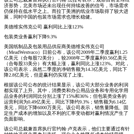
济形势，北美市场还未出现任何持续改善的信号，市场需求
仍保持在低水平之上。而拉丁美洲的纸业市场取得了较大进
展，同时中国的包装市场需求也增长稳健。
美德维实伟克公司 赢利同比上涨123%
包装类业务赢利下降9.3%
美国纸制品及包装用品供应商美德维实伟克公司
（MeadWestvaco）日前公布，该公司2009年二季度赢利1.25
亿美元（合每股72美分），较2008年二季度赢利0.56亿美元
（合每股33美分）有大幅上涨，赢利同比上涨123%。对此，
该公司表示，虽然二季度的净销售额为14.3亿美元，同比下
降2.8亿美元，但是赢利仍实现了上涨。
根据该公司公布的统计结果显示，该公司大部分业务的利润
都实现了上升。其中，消费类和办公用品业务和专用化学用
品业务的利润同比分别上涨了15%和36%；但包装类业务的
运营利润为0.49亿美元，同比下降约9.3%；销售额为6.14亿
美元，同比下降6000万美元。该公司表示，销售量降低、固
定生产成本的增加以及不利的汇率变动都对赢利情况产生了
负面影响。
该公司总裁兼首席执行官约翰·卢克表示，他们主要通过有针