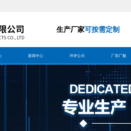
生产厂家
可按需定制
心
新闻中心
环评公示
厂容厂貌