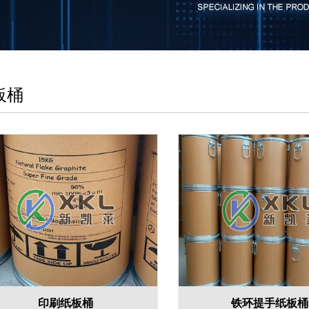
板桶
印刷纸板桶
铁环提手纸板桶