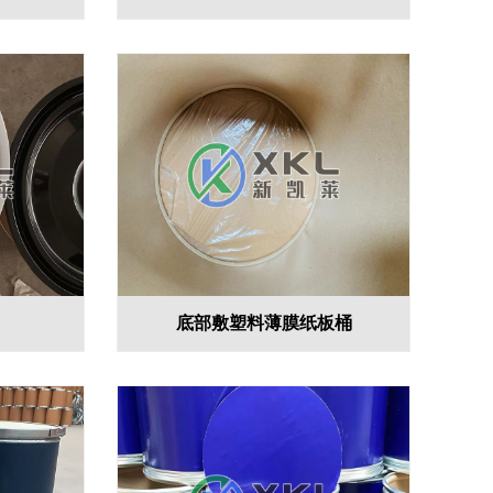
底部敷塑料薄膜纸板桶