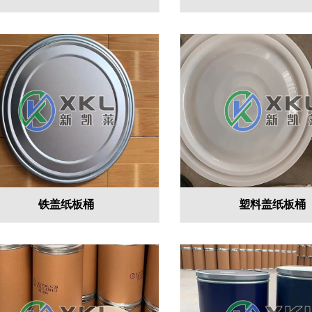
铁盖纸板桶
塑料盖纸板桶