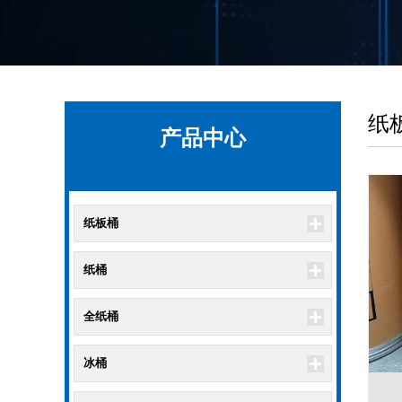
纸
产品中心
PRODUCT CATEGORY
纸板桶
纸桶
全纸桶
冰桶