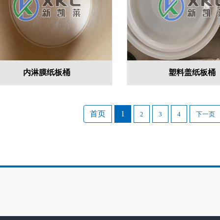
内淋膜纸板桶
塑料盖纸板桶
首页
1
2
3
4
下一页