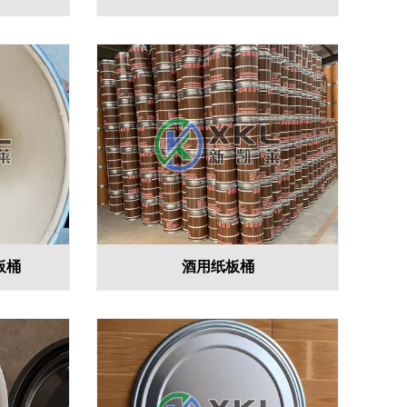
板桶
酒用纸板桶