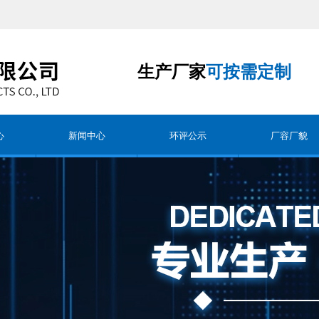
生产厂家
可按需定制
心
新闻中心
环评公示
厂容厂貌