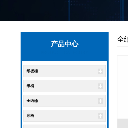
全
产品中心
PRODUCT CATEGORY
纸板桶
纸桶
全纸桶
冰桶